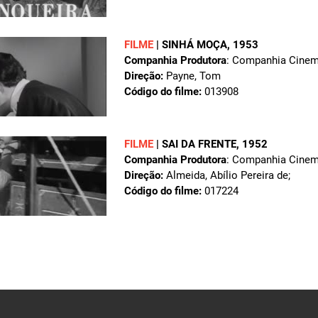
FILME
|
SINHÁ MOÇA
, 1953
Companhia Produtora
: Companhia Cinema
Direção:
Payne, Tom
Código do filme:
013908
FILME
|
SAI DA FRENTE
, 1952
Companhia Produtora
: Companhia Cinema
Direção:
Almeida, Abílio Pereira de;
Código do filme:
017224