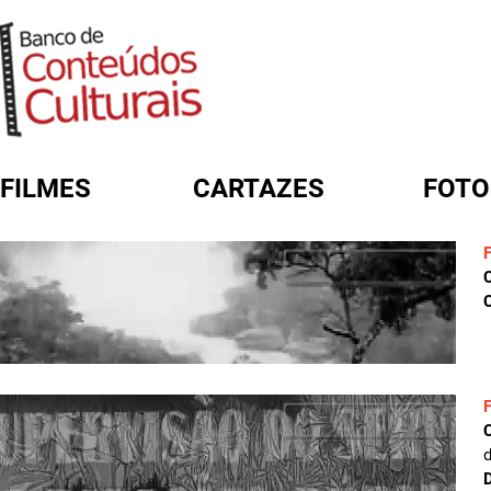
FILMES
CARTAZES
FOTO
FORMULÁRIO DE BUSCA
C
D