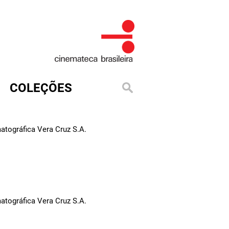
COLEÇÕES
tográfica Vera Cruz S.A.
tográfica Vera Cruz S.A.