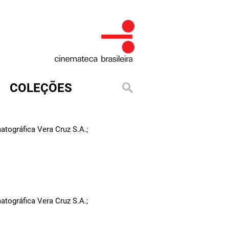
COLEÇÕES
tográfica Vera Cruz S.A.;
tográfica Vera Cruz S.A.;