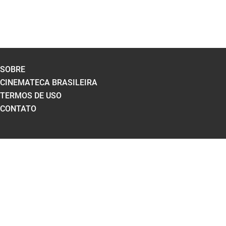
SOBRE
CINEMATECA BRASILEIRA
TERMOS DE USO
CONTATO