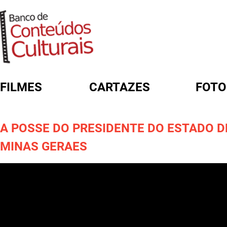
FILMES
CARTAZES
FOTO
FORMULÁRIO DE BUSCA
A POSSE DO PRESIDENTE DO ESTADO D
MINAS GERAES