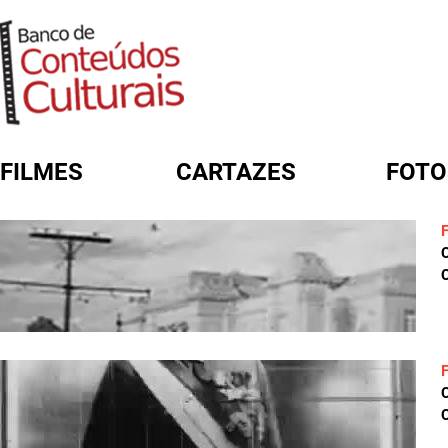
FILMES
CARTAZES
FOTO
FORMULÁRIO DE BUSCA
C
C