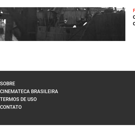
C
SOBRE
CINEMATECA BRASILEIRA
TERMOS DE USO
CONTATO