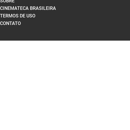
SOBRE
CINEMATECA BRASILEIRA
TERMOS DE USO
CONTATO