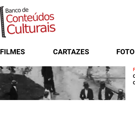
FILMES
CARTAZES
FOTO
FORMULÁRIO DE BUSCA
C