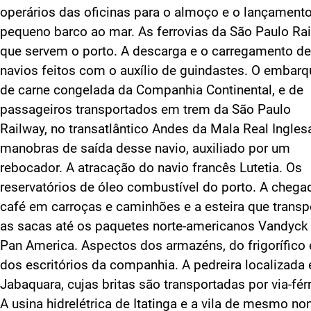
operários das oficinas para o almoço e o lançament
pequeno barco ao mar. As ferrovias da São Paulo Ra
que servem o porto. A descarga e o carregamento de
navios feitos com o auxílio de guindastes. O embarq
de carne congelada da Companhia Continental, e de
passageiros transportados em trem da São Paulo
Railway, no transatlântico Andes da Mala Real Inglesa
manobras de saída desse navio, auxiliado por um
rebocador. A atracação do navio francês Lutetia. Os
reservatórios de óleo combustível do porto. A chega
café em carroças e caminhões e a esteira que transp
as sacas até os paquetes norte-americanos Vandyck
Pan America. Aspectos dos armazéns, do frigorífico 
dos escritórios da companhia. A pedreira localizada
Jabaquara, cujas britas são transportadas por via-fér
A usina hidrelétrica de Itatinga e a vila de mesmo n