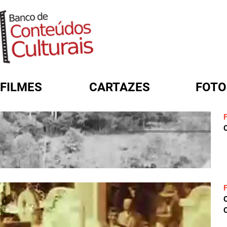
FILMES
CARTAZES
FOTO
FORMULÁRIO DE BUSCA
C
C