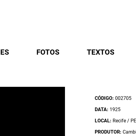
ES
FOTOS
TEXTOS
A
CÓDIGO:
002705
DATA:
1925
LOCAL:
Recife / PE
PRODUTOR:
Cambie