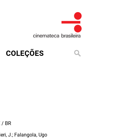
COLEÇÕES
 / BR
ri, J.; Falangola, Ugo