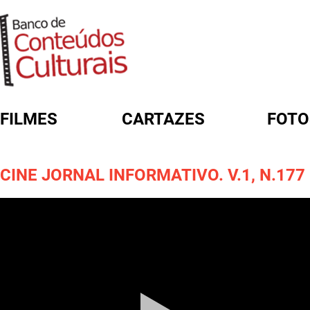
FILMES
CARTAZES
FOTO
FORMULÁRIO DE BUSCA
CINE JORNAL INFORMATIVO. V.1, N.177