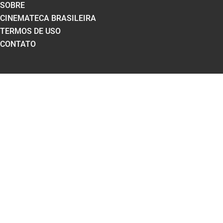
SOBRE
CINEMATECA BRASILEIRA
TERMOS DE USO
CONTATO