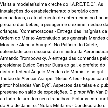
Visita a modelaríssima creche do I.A.P.E.T.E.C.". As
instalações do estabelecimento: o berçário com
incubadoras, o atendimento de enfermeiras no banho
preparo dos bebês, a pesagem e o exame médico d
crianças. "Comemorações - Entrega das insígnias da
Ordem do Mérito Aeronáutico aos generais Mendes 
Morais e Alencar Araripe". No Palácio do Catete,
solenidade com discurso do ministro da Aeronáutica
Armando Trompowsky. A entrega das comendas pel
presidente Eurico Gaspar Dutra ao gal. e prefeito do
distrito federal Ângelo Mendes de Morais, e ao gal.
Tristão de Alencar Araripe. "Belas Artes - Exposição 
pintor holandês Van Dyk". Aspectos das telas e o púb
presente no salão de exposições. O pintor Win Van D
ao lado de um dos seus trabalhos. Pinturas com mot
do Rio de Janeiro. "Notas Militares - Condecorado o