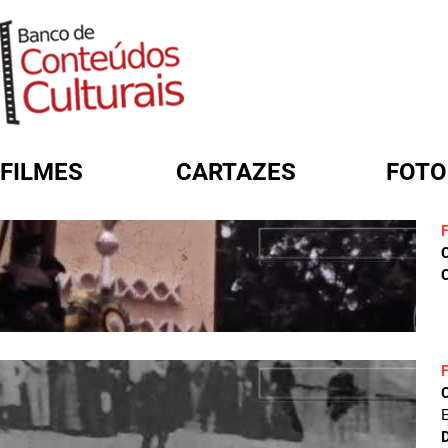
FILMES
CARTAZES
FOTO
FORMULÁRIO DE BUSCA
C
E
D