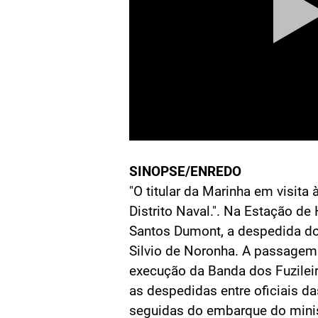
SINOPSE/ENREDO
"O titular da Marinha em visita 
Distrito Naval.". Na Estação de
Santos Dumont, a despedida do
Silvio de Noronha. A passagem 
execução da Banda dos Fuzileir
as despedidas entre oficiais da
seguidas do embarque do minis