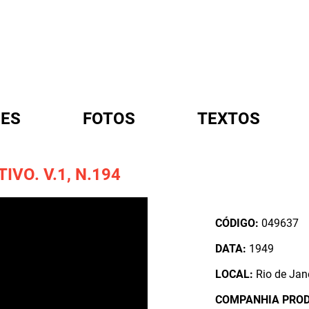
ES
FOTOS
TEXTOS
VO. V.1, N.194
A
CÓDIGO:
049637
DATA:
1949
LOCAL:
Rio de Jane
COMPANHIA PRO