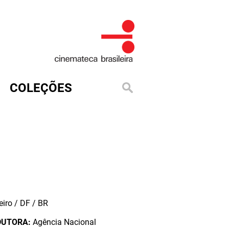
COLEÇÕES
iro / DF / BR
DUTORA:
Agência Nacional