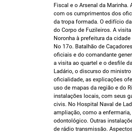
Fiscal e o Arsenal da Marinha
com os cumprimentos dos oficia
da tropa formada. O edifício d
do Corpo de Fuzileiros. A visita
Noronha à prefeitura da cidade 
No 17o. Batalhão de Caçadore
oficiais e do comandante gene
a visita ao quartel e o desfile 
Ladário, o discurso do ministro
oficialidade, as explicações ofe
uso de mapas da região e do Rio
instalações locais, com seus 
civis. No Hospital Naval de Ladá
ampliação, como a enfermaria, s
odontológico. Outras instalaç
de rádio transmissão. Aspecto