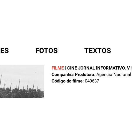
ES
FOTOS
TEXTOS
FILME
|
CINE JORNAL INFORMATIVO. V.1
Companhia Produtora
: Agência Nacional
A
Código do filme:
049637