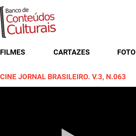
FILMES
CARTAZES
FOTO
FORMULÁRIO DE BUSCA
CINE JORNAL BRASILEIRO. V.3, N.063