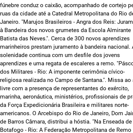
fúnebre conduz o caixão, acompanhado de cortejo p
ruas da cidade até a Catedral Metropolitana do Rio d
Janeiro. "Marujos Brasileiros - Angra dos Reis: Jura
à Bandeira dos novos grumetes da Escola Almirante
Batista das Neves.". Cerca de 300 novos aprendizes
marinheiros prestam juramento à bandeira nacional. 
solenidade continua com um desfile dos jovens
aprendizes e uma regata de escaleres a remo. "Pásc
dos Militares - Rio: A imponente cerimônia cívico-
religiosa realizada no Campo de Santana.". Missa ao 
livre com a presença de representantes do exército,
marinha, aeronáutica, ministérios, profissionais de p
da Força Expedicionária Brasileira e militares norte-
americanos. O Arcebispo do Rio de Janeiro, Dom Ja
de Barros Câmara, distribui a hóstia. "Na Enseada de
Botafogo - Rio: A Federação Metropolitana de Remo