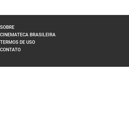
SOBRE
CINEMATECA BRASILEIRA
TERMOS DE USO
CONTATO