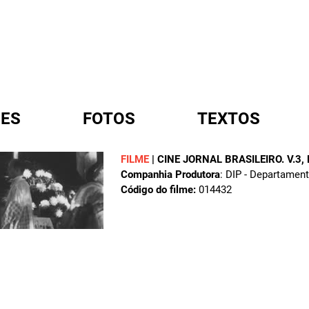
ES
FOTOS
TEXTOS
FILME
|
CINE JORNAL BRASILEIRO. V.3,
Companhia Produtora
: DIP - Departamen
A
Código do filme:
014432