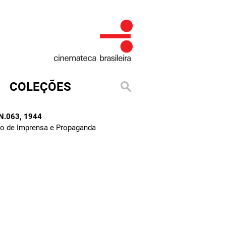
COLEÇÕES
 N.063
, 1944
to de Imprensa e Propaganda