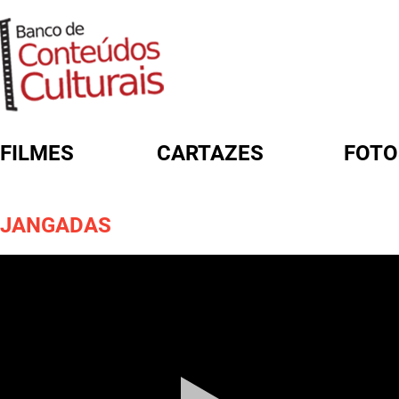
FILMES
CARTAZES
FOTO
FORMULÁRIO DE BUSCA
JANGADAS