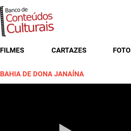
FILMES
CARTAZES
FOTO
FORMULÁRIO DE BUSCA
BAHIA DE DONA JANAÍNA