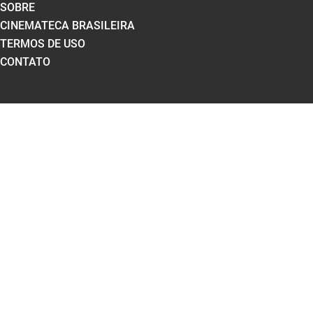
SOBRE
CINEMATECA BRASILEIRA
TERMOS DE USO
CONTATO