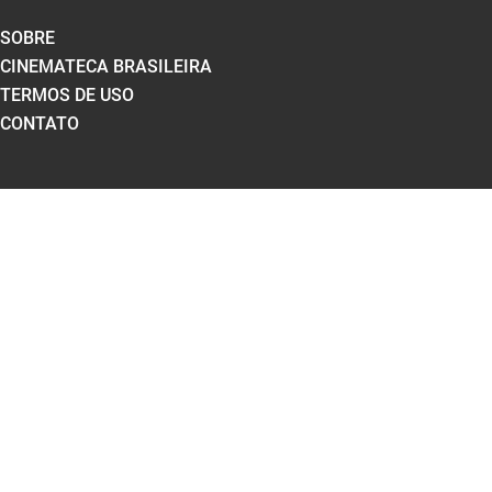
SOBRE
CINEMATECA BRASILEIRA
TERMOS DE USO
CONTATO