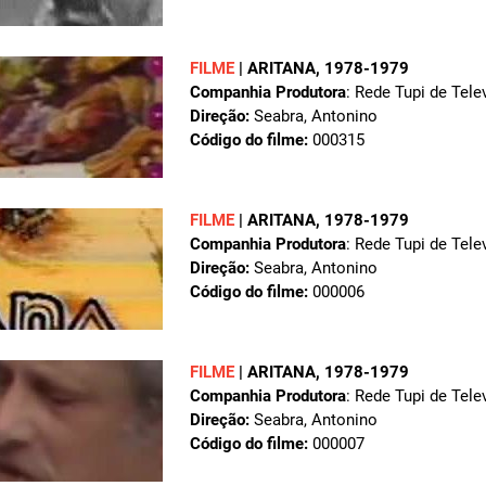
FILME
|
ARITANA
, 1978-1979
Companhia Produtora
: Rede Tupi de Tele
Direção:
Seabra, Antonino
Código do filme:
000315
FILME
|
ARITANA
, 1978-1979
Companhia Produtora
: Rede Tupi de Tele
Direção:
Seabra, Antonino
Código do filme:
000006
FILME
|
ARITANA
, 1978-1979
Companhia Produtora
: Rede Tupi de Tele
Direção:
Seabra, Antonino
Código do filme:
000007