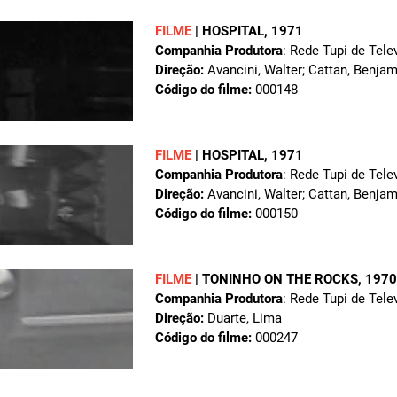
FILME
|
HOSPITAL
, 1971
Companhia Produtora
: Rede Tupi de Tele
Direção:
Avancini, Walter; Cattan, Benjam
Código do filme:
000148
FILME
|
HOSPITAL
, 1971
Companhia Produtora
: Rede Tupi de Tele
Direção:
Avancini, Walter; Cattan, Benjam
Código do filme:
000150
FILME
|
TONINHO ON THE ROCKS
, 1970
Companhia Produtora
: Rede Tupi de Tele
Direção:
Duarte, Lima
Código do filme:
000247