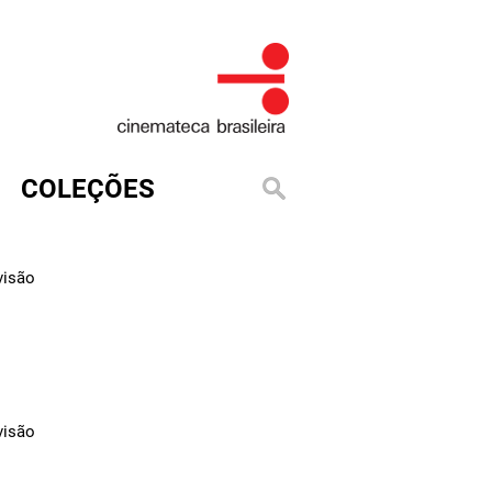
COLEÇÕES
visão
visão