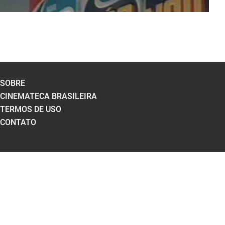
SOBRE
CINEMATECA BRASILEIRA
TERMOS DE USO
CONTATO