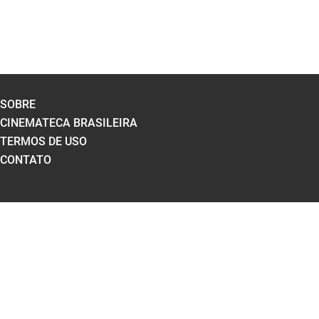
SOBRE
CINEMATECA BRASILEIRA
TERMOS DE USO
CONTATO