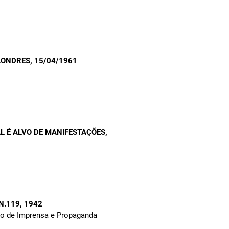
LONDRES
, 15/04/1961
AL É ALVO DE MANIFESTAÇÕES
,
 N.119
, 1942
to de Imprensa e Propaganda