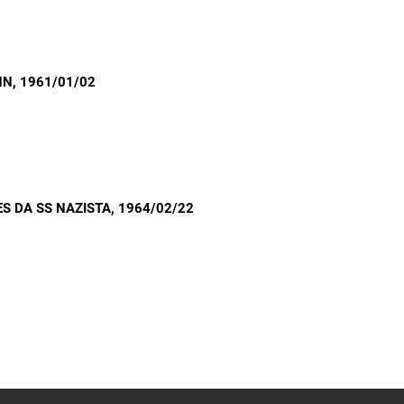
NN
, 1961/01/02
 DA SS NAZISTA
, 1964/02/22