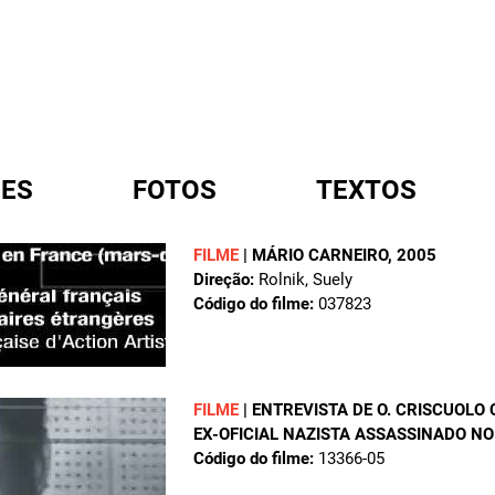
ES
FOTOS
TEXTOS
FILME
|
MÁRIO CARNEIRO
, 2005
Direção:
Rolnik, Suely
A
Código do filme:
037823
FILME
|
ENTREVISTA DE O. CRISCUOLO
EX-OFICIAL NAZISTA ASSASSINADO N
Código do filme:
13366-05