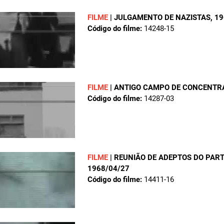
FILME
|
JULGAMENTO DE NAZISTAS
, 1
Código do filme:
14248-15
FILME
|
ANTIGO CAMPO DE CONCENTR
Código do filme:
14287-03
FILME
|
REUNIÃO DE ADEPTOS DO PART
1968/04/27
Código do filme:
14411-16