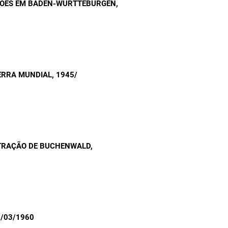
ÇÕES EM BADEN-WURTTEBURGEN
,
UERRA MUNDIAL
, 1945/
TRAÇÃO DE BUCHENWALD
,
1/03/1960