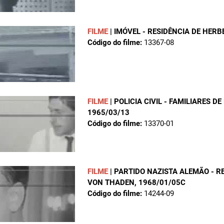
FILME
|
IMÓVEL - RESIDÊNCIA DE HER
Código do filme:
13367-08
FILME
|
POLICIA CIVIL - FAMILIARES 
1965/03/13
Código do filme:
13370-01
FILME
|
PARTIDO NAZISTA ALEMÃO - R
VON THADEN
, 1968/01/05C
Código do filme:
14244-09