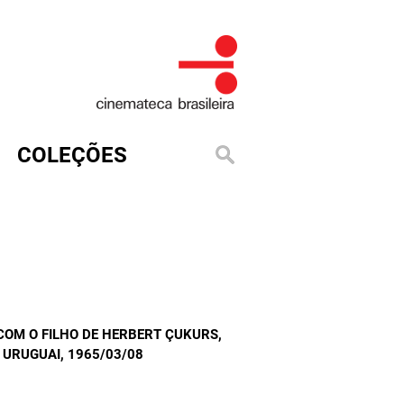
COLEÇÕES
 COM O FILHO DE HERBERT ÇUKURS,
O URUGUAI
, 1965/03/08