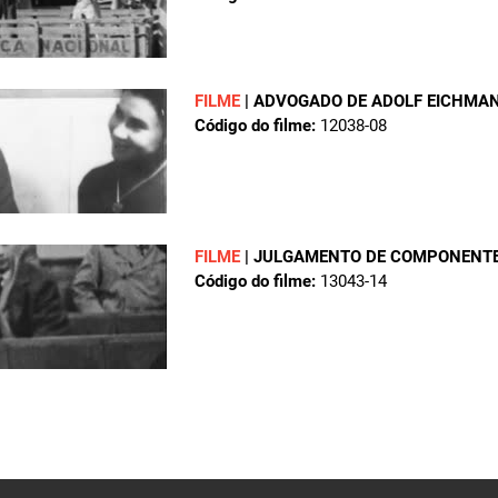
FILME
|
ADVOGADO DE ADOLF EICHMA
Código do filme:
12038-08
FILME
|
JULGAMENTO DE COMPONENTES
Código do filme:
13043-14