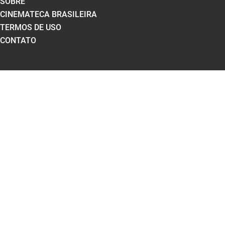
SOBRE
CINEMATECA BRASILEIRA
TERMOS DE USO
CONTATO