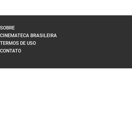
SOBRE
CINEMATECA BRASILEIRA
TERMOS DE USO
CONTATO