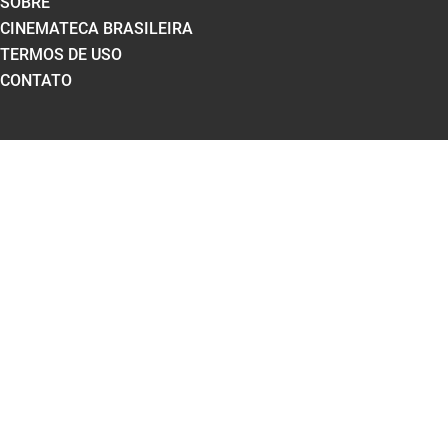
SOBRE
CINEMATECA BRASILEIRA
TERMOS DE USO
CONTATO