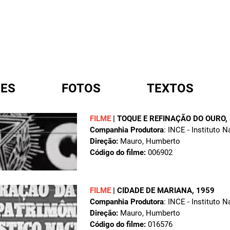
ES
FOTOS
TEXTOS
FILME
|
TOQUE E REFINAÇÃO DO OURO
,
Companhia Produtora
: INCE - Instituto 
A
Direção:
Mauro, Humberto
Código do filme:
006902
FILME
|
CIDADE DE MARIANA
, 1959
Companhia Produtora
: INCE - Instituto 
Direção:
Mauro, Humberto
Código do filme:
016576