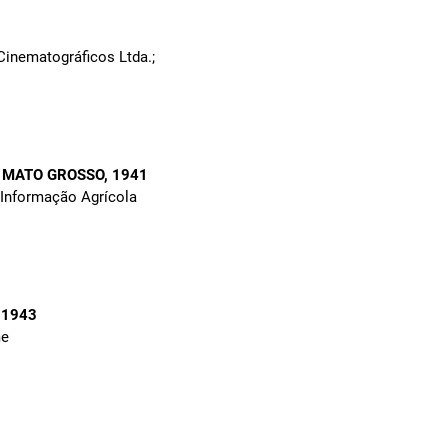
Cinematográficos Ltda.;
E MATO GROSSO
, 1941
de Informação Agrícola
, 1943
me