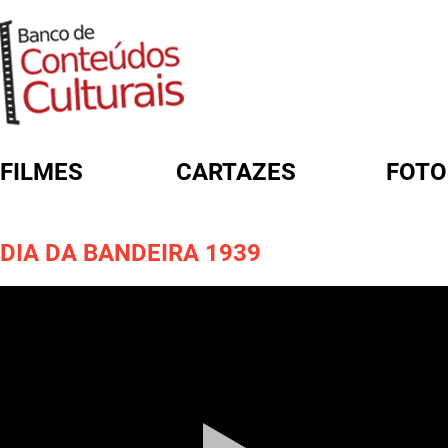
FILMES
CARTAZES
FOTO
FORMULÁRIO DE BUSCA
DIA DA BANDEIRA 1939