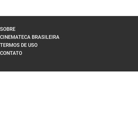
SOBRE
CINEMATECA BRASILEIRA
TERMOS DE USO
CONTATO