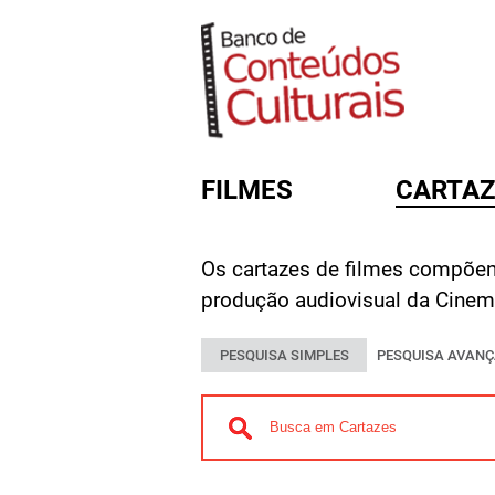
FILMES
CARTAZ
Os cartazes de filmes compõe
FORMULÁRIO DE BUSC
produção audiovisual da Cinema
PESQUISA SIMPLES
PESQUISA AVAN