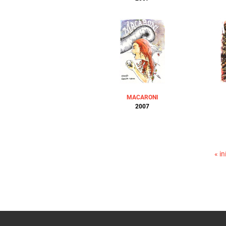
MACARONI
2007
PÁGINAS
« in