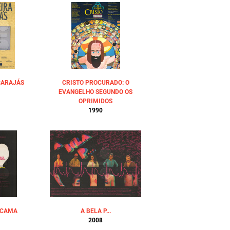
CARAJÁS
CRISTO PROCURADO: O
EVANGELHO SEGUNDO OS
OPRIMIDOS
1990
 CAMA
A BELA P...
2008