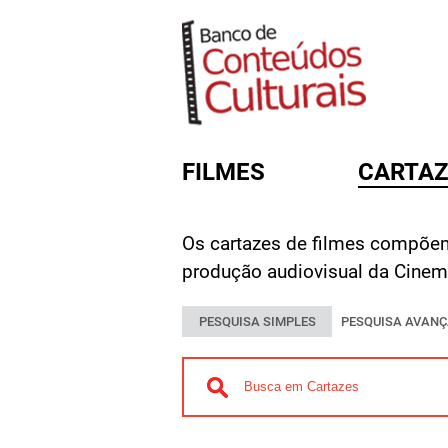
FILMES
CARTAZ
Os cartazes de filmes compõe
FORMULÁRIO DE BUSC
produção audiovisual da Cinema
PESQUISA SIMPLES
PESQUISA AVAN