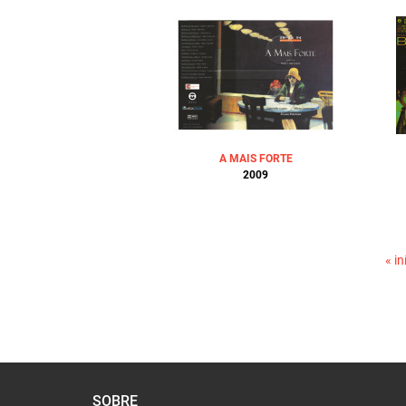
A MAIS FORTE
2009
PÁGINAS
« in
SOBRE