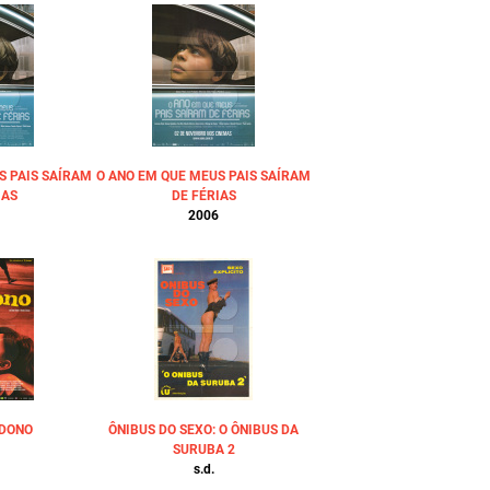
S PAIS SAÍRAM
O ANO EM QUE MEUS PAIS SAÍRAM
IAS
DE FÉRIAS
2006
 DONO
ÔNIBUS DO SEXO: O ÔNIBUS DA
SURUBA 2
s.d.