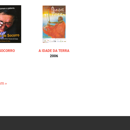
 SOCORRO
A IDADE DA TERRA
2006
im »