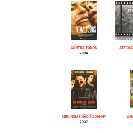
CONTRA TODOS
ATÉ ON
2004
MEU NOME NÃO É JOHNNY
WHA
2007