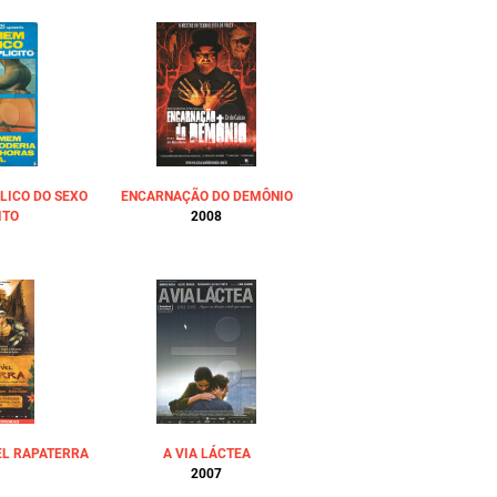
LICO DO SEXO
ENCARNAÇÃO DO DEMÔNIO
ITO
2008
EL RAPATERRA
A VIA LÁCTEA
2007