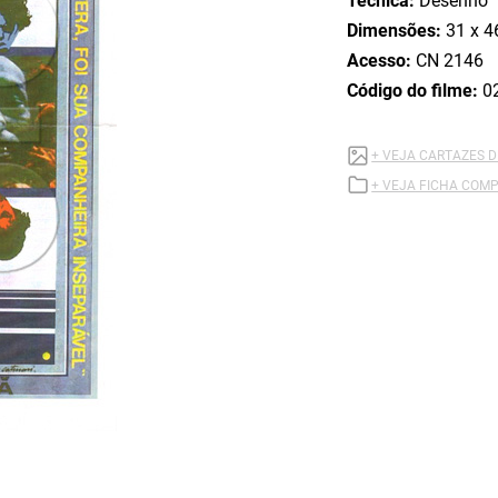
Técnica:
Desenho
Dimensões:
31 x 4
Acesso:
CN 2146
Código do filme:
0
+ VEJA CARTAZES D
+ VEJA FICHA COMP