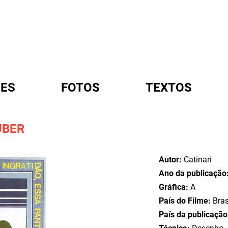
ES
FOTOS
TEXTOS
UBER
A
Autor:
Catinari
Ano da publicação
Gráfica:
A
País do Filme:
Bras
País da publicaçã