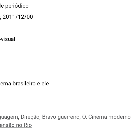
de periódico
; 2011/12/00
visual
ema brasileiro e ele
guagem
,
Direção
,
Bravo guerreiro, O
,
Cinema moderno,
ensão no Rio