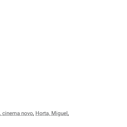
 cinema novo
,
Horta, Miguel
,