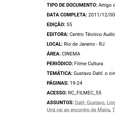
TIPO DE DOCUMENTO:
Artigo 
DATA COMPLETA:
2011/12/00
EDIÇÃO:
55
EDITORA:
Centro Técnico Audio
LOCAL:
Rio de Janeiro - RJ
ÁREA:
CINEMA
PERIÓDICO:
Filme Cultura
TEMÁTICA:
Gustavo Dahl: o cin
PÁGINAS:
19-24
ACESSO:
RC_FILMEC_55
ASSUNTOS:
Dahl, Gustavo
,
Lin
Uirá vai ao encontro de Maíra
,
T