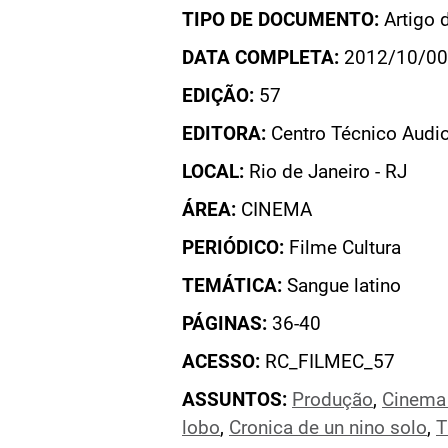
TIPO DE DOCUMENTO:
Artigo 
DATA COMPLETA:
2012/10/00
EDIÇÃO:
57
EDITORA:
Centro Técnico Audio
LOCAL:
Rio de Janeiro - RJ
ÁREA:
CINEMA
PERIÓDICO:
Filme Cultura
TEMÁTICA:
Sangue latino
PÁGINAS:
36-40
ACESSO:
RC_FILMEC_57
ASSUNTOS:
Produção
,
Cinema
lobo
,
Cronica de un nino solo
,
T