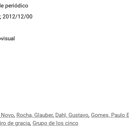
de periódico
; 2012/12/00
visual
 Novo
,
Rocha, Glauber
,
Dahl, Gustavo
,
Gomes, Paulo E
iro de gracia
,
Grupo de los cinco