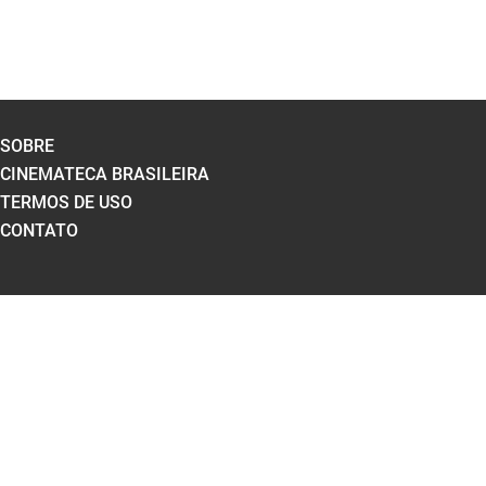
SOBRE
CINEMATECA BRASILEIRA
TERMOS DE USO
CONTATO