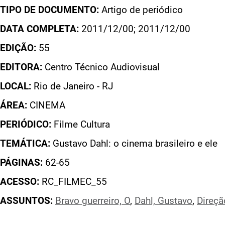
TIPO DE DOCUMENTO:
Artigo de periódico
DATA COMPLETA:
2011/12/00; 2011/12/00
EDIÇÃO:
55
EDITORA:
Centro Técnico Audiovisual
LOCAL:
Rio de Janeiro - RJ
ÁREA:
CINEMA
PERIÓDICO:
Filme Cultura
TEMÁTICA:
Gustavo Dahl: o cinema brasileiro e ele
PÁGINAS:
62-65
ACESSO:
RC_FILMEC_55
ASSUNTOS:
Bravo guerreiro, O
,
Dahl, Gustavo
,
Direçã