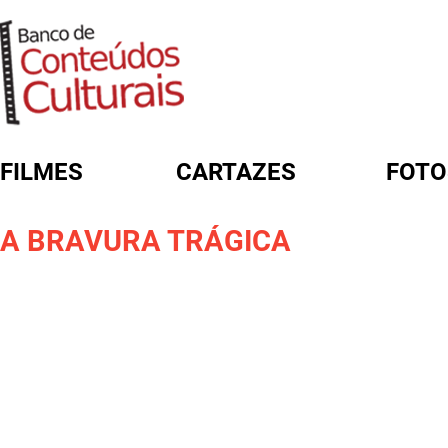
FILMES
CARTAZES
FOTO
FORMULÁRIO DE BUSCA
A BRAVURA TRÁGICA