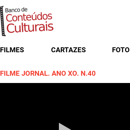
FILMES
CARTAZES
FOTO
FORMULÁRIO DE BUSCA
FILME JORNAL. ANO XO. N.40