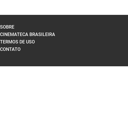
SOBRE
CINEMATECA BRASILEIRA
TERMOS DE USO
CONTATO