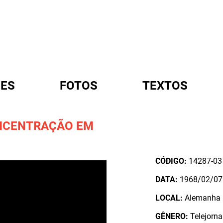
ES
FOTOS
TEXTOS
NCENTRAÇÃO EM
A
CÓDIGO:
14287-03
DATA:
1968/02/07
LOCAL:
Alemanha
GÊNERO:
Telejorna