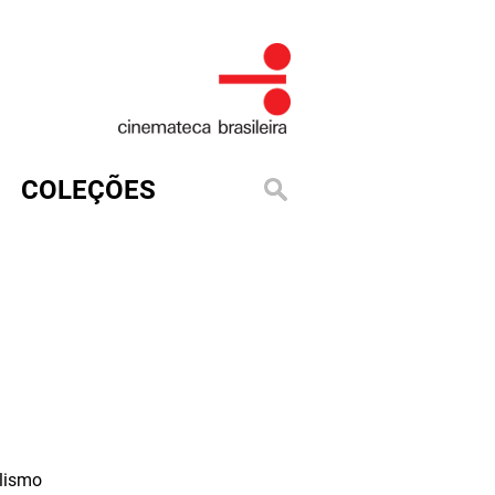
COLEÇÕES
lismo