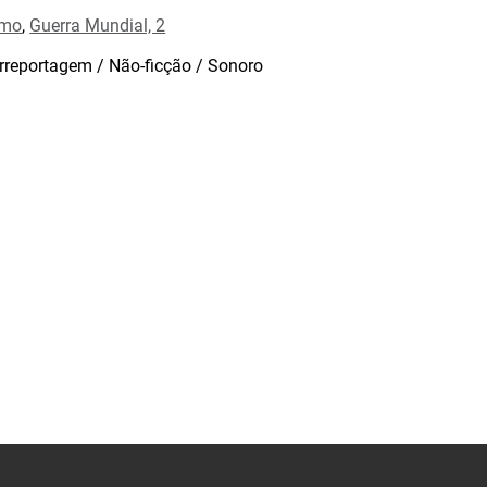
smo
,
Guerra Mundial, 2
rreportagem / Não-ficção / Sonoro