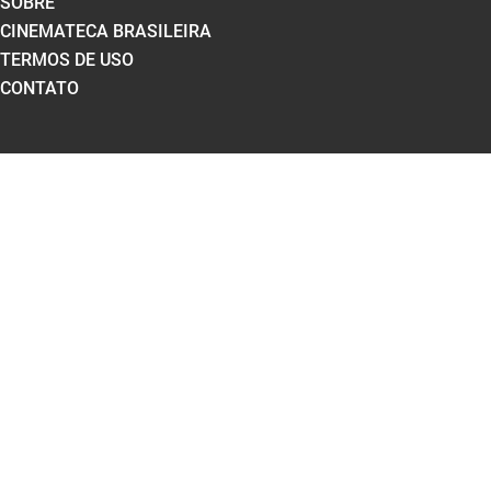
SOBRE
CINEMATECA BRASILEIRA
TERMOS DE USO
CONTATO