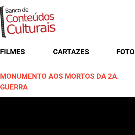
FILMES
CARTAZES
FOTO
FORMULÁRIO DE BUSCA
MONUMENTO AOS MORTOS DA 2A.
GUERRA