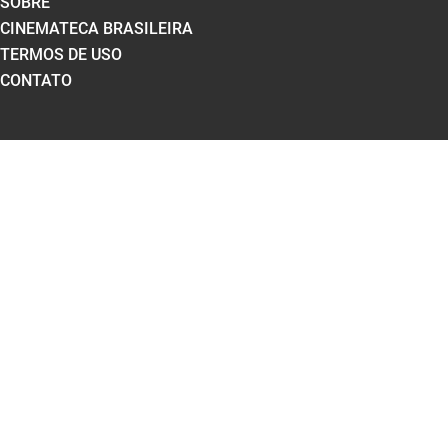
SOBRE
CINEMATECA BRASILEIRA
TERMOS DE USO
CONTATO