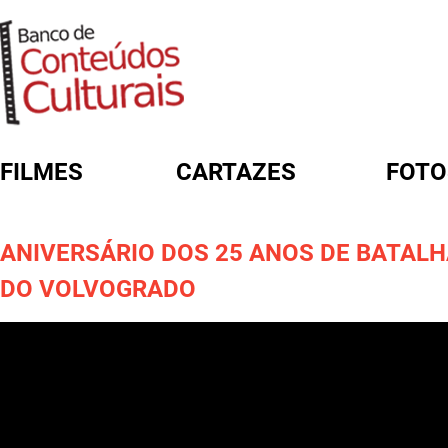
FILMES
CARTAZES
FOTO
FORMULÁRIO DE BUSCA
ANIVERSÁRIO DOS 25 ANOS DE BATAL
DO VOLVOGRADO