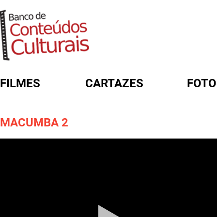
FILMES
CARTAZES
FOTO
FORMULÁRIO DE BUSCA
MACUMBA 2