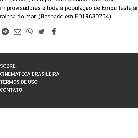
improvisadores e toda a população de Embu festeja
rainha do mar. (Baseado em FD19630204)
SOBRE
CINEMATECA BRASILEIRA
TERMOS DE USO
CONTATO