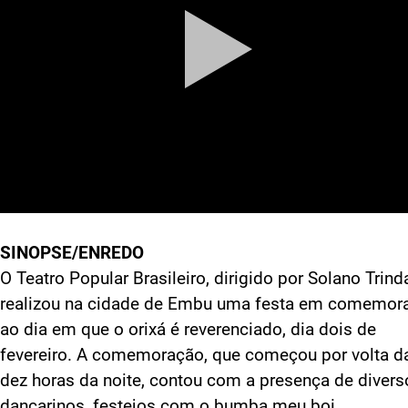
SINOPSE/ENREDO
O Teatro Popular Brasileiro, dirigido por Solano Trind
realizou na cidade de Embu uma festa em comemor
ao dia em que o orixá é reverenciado, dia dois de
fevereiro. A comemoração, que começou por volta d
dez horas da noite, contou com a presença de divers
dançarinos, festejos com o bumba meu boi,