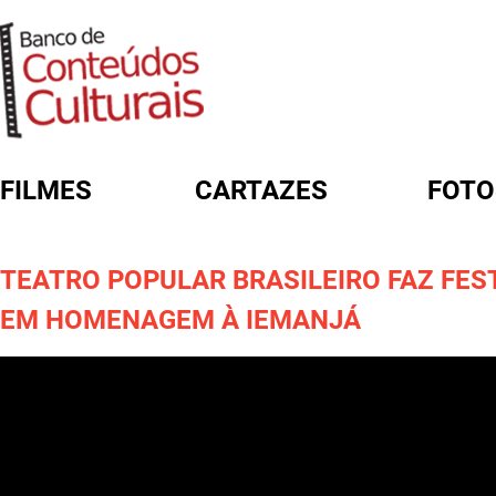
FILMES
CARTAZES
FOTO
FORMULÁRIO DE BUSCA
TEATRO POPULAR BRASILEIRO FAZ FES
EM HOMENAGEM À IEMANJÁ