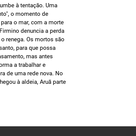
ucumbe à tentação. Uma
nto", o momento de
 para o mar, com a morte
 Firmino denuncia a perda
 o renega. Os mortos são
 santo, para que possa
asamento, mas antes
forma a trabalhar e
pra de uma rede nova. No
egou à aldeia, Aruã parte