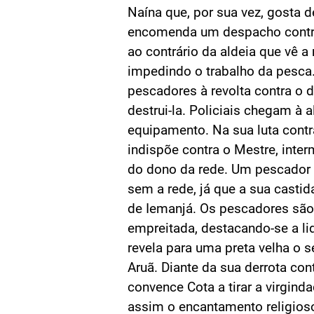
Naína que, por sua vez, gosta d
encomenda um despacho contra 
ao contrário da aldeia que vê a
impedindo o trabalho da pesca.
pescadores à revolta contra o 
destrui-la. Policiais chegam à a
equipamento. Na sua luta contr
indispõe contra o Mestre, inte
do dono da rede. Um pescador
sem a rede, já que a sua castid
de Iemanjá. Os pescadores sã
empreitada, destacando-se a li
revela para uma preta velha o 
Aruã. Diante da sua derrota con
convence Cota a tirar a virgind
assim o encantamento religioso