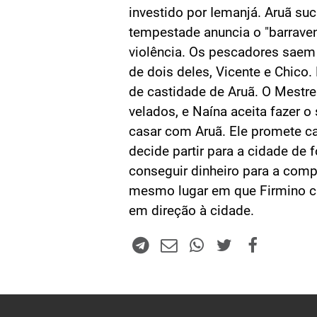
investido por Iemanjá. Aruã s
tempestade anuncia o "barrave
violência. Os pescadores saem
de dois deles, Vicente e Chico.
de castidade de Aruã. O Mestre
velados, e Naína aceita fazer o
casar com Aruã. Ele promete c
decide partir para a cidade de 
conseguir dinheiro para a com
mesmo lugar em que Firmino ch
em direção à cidade.