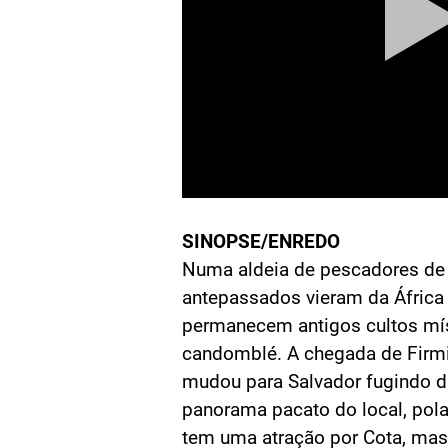
SINOPSE/ENREDO
Numa aldeia de pescadores de 
antepassados vieram da África
permanecem antigos cultos mís
candomblé. A chegada de Firmi
mudou para Salvador fugindo da
panorama pacato do local, pola
tem uma atração por Cota, ma