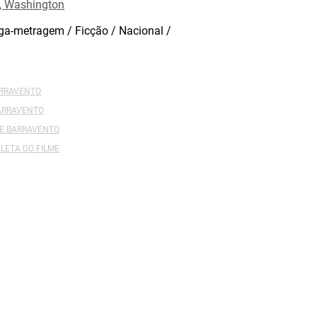
, Washington
a-metragem / Ficção / Nacional /
ARRAVENTO
BARRAVENTO
DE BARRAVENTO
LETA DO FILME