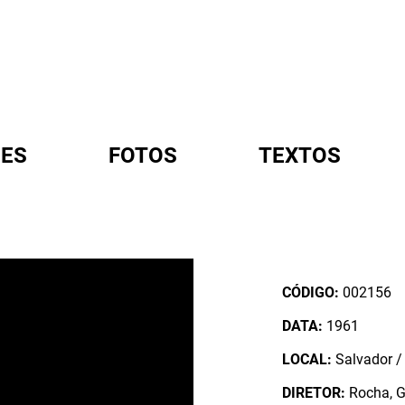
ES
FOTOS
TEXTOS
A
CÓDIGO:
002156
DATA:
1961
LOCAL:
Salvador / 
DIRETOR:
Rocha, G