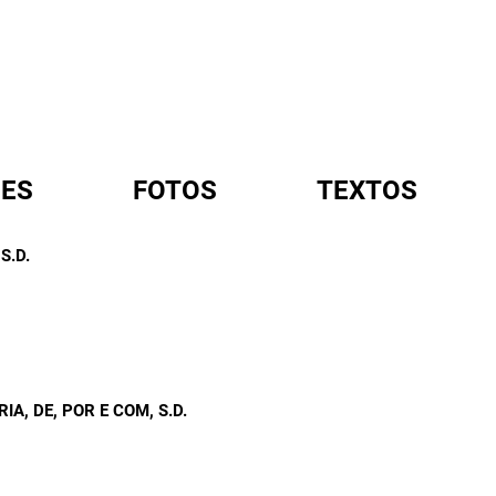
ES
FOTOS
TEXTOS
 S.D.
A
IA, DE, POR E COM
, S.D.