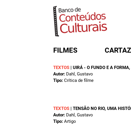
FILMES
CARTAZ
TEXTOS
|
UIRÁ - O FUNDO E A FORMA
,
Autor:
Dahl, Gustavo
FORMULÁRIO DE BUSC
Tipo:
Crítica de filme
TEXTOS
|
TENSÃO NO RIO, UMA HISTÓR
Autor:
Dahl, Gustavo
Tipo:
Artigo