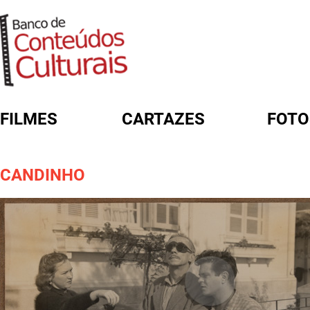
FILMES
CARTAZES
FOTO
FORMULÁRIO DE BUSCA
CANDINHO