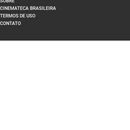
SOBRE
CINEMATECA BRASILEIRA
TERMOS DE USO
CONTATO