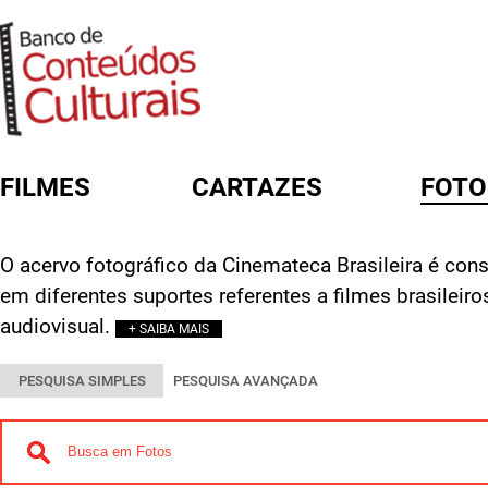
FILMES
CARTAZES
FOTO
FORMULÁRIO DE BUSCA
O acervo fotográfico da Cinemateca Brasileira é const
em diferentes suportes referentes a filmes brasileir
audiovisual.
+ SAIBA MAIS
PESQUISA SIMPLES
PESQUISA AVANÇADA