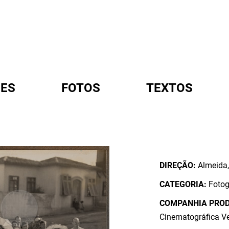
ES
FOTOS
TEXTOS
A
DIREÇÃO:
Almeida,
CATEGORIA:
Fotog
COMPANHIA PRO
Cinematográfica Ve