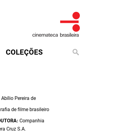
COLEÇÕES
 Abílio Pereira de
rafia de filme brasileiro
DUTORA:
Companhia
ra Cruz S.A.