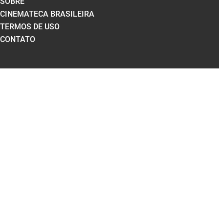
SOBRE
CINEMATECA BRASILEIRA
TERMOS DE USO
CONTATO