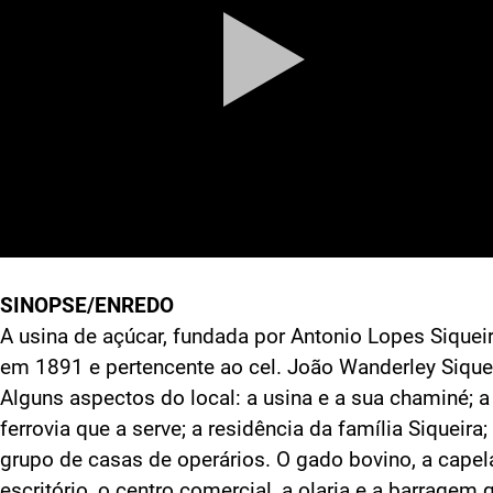
SINOPSE/ENREDO
A usina de açúcar, fundada por Antonio Lopes Siquei
em 1891 e pertencente ao cel. João Wanderley Siquei
Alguns aspectos do local: a usina e a sua chaminé; a
ferrovia que a serve; a residência da família Siqueira
grupo de casas de operários. O gado bovino, a capel
escritório, o centro comercial, a olaria e a barragem 