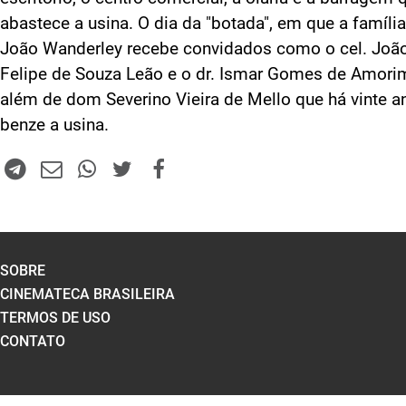
abastece a usina. O dia da "botada", em que a famíli
João Wanderley recebe convidados como o cel. Joã
Felipe de Souza Leão e o dr. Ismar Gomes de Amori
além de dom Severino Vieira de Mello que há vinte a
benze a usina.
SOBRE
CINEMATECA BRASILEIRA
TERMOS DE USO
CONTATO