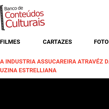
FILMES
CARTAZES
FOTO
FORMULÁRIO DE BUSCA
A INDUSTRIA ASSUCAREIRA ATRAVÉZ 
UZINA ESTRELLIANA