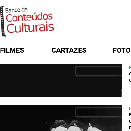
FILMES
CARTAZES
FOTO
FORMULÁRIO DE BUSCA
C
D