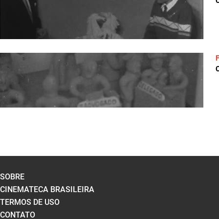
C
C
SOBRE
CINEMATECA BRASILEIRA
TERMOS DE USO
CONTATO